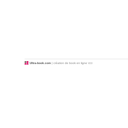
Ultra-book.com
| création de book en ligne
V2.0