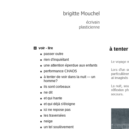
voir - lire
à tente
passer outre
rien d'inquiétant
une attention éperdue aux enfants
performance CHAOS
à tenter de voir dans la nuit — un
homme?
ils sont corbeaux
ne dit
et qui hante
et qui déjà s'éloigne
ici ne repose pas
les traversées
neige
un tel soulèvement